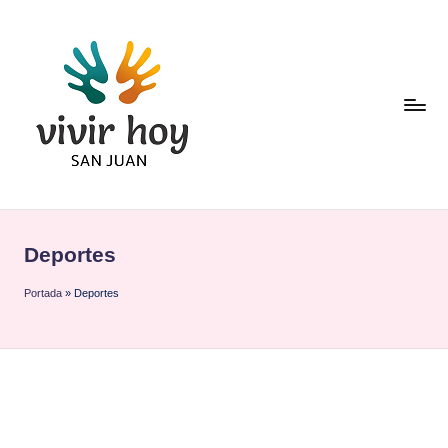
Saltar
al
contenido
Deportes
Portada
»
Deportes