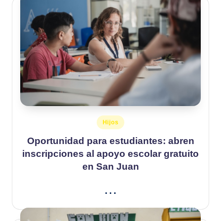
Publicado
Hijos
en
Oportunidad para estudiantes: abren
inscripciones al apoyo escolar gratuito
en San Juan
…