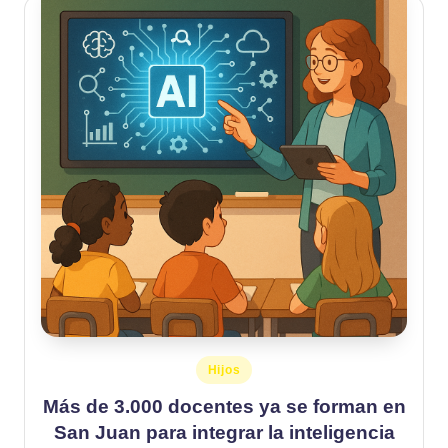
Publicado
Hijos
en
Más de 3.000 docentes ya se forman en
San Juan para integrar la inteligencia