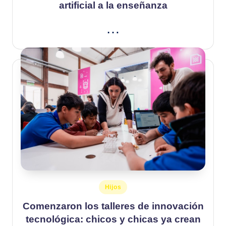
artificial a la enseñanza
…
Publicado
Hijos
en
Comenzaron los talleres de innovación
tecnológica: chicos y chicas ya crean