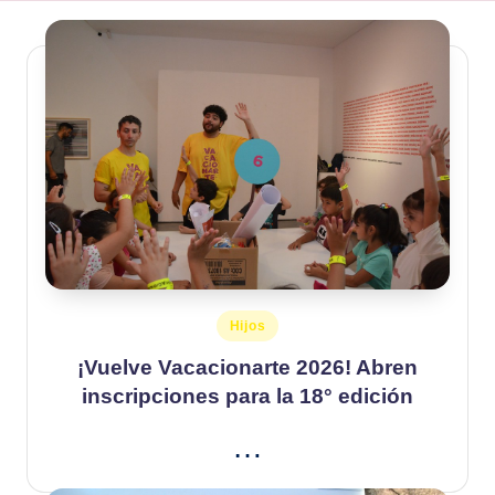
Publicado
Hijos
en
¡Vuelve Vacacionarte 2026! Abren
inscripciones para la 18° edición
…