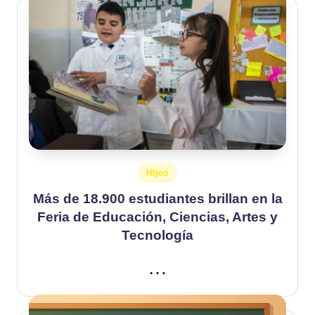
Publicado
Hijos
en
Más de 18.900 estudiantes brillan en la
Feria de Educación, Ciencias, Artes y
Tecnología
…