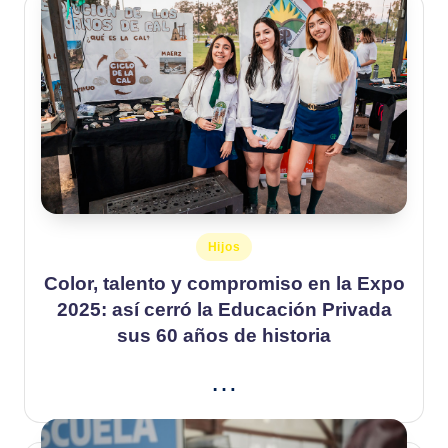
Publicado
Hijos
en
Color, talento y compromiso en la Expo
2025: así cerró la Educación Privada
sus 60 años de historia
…