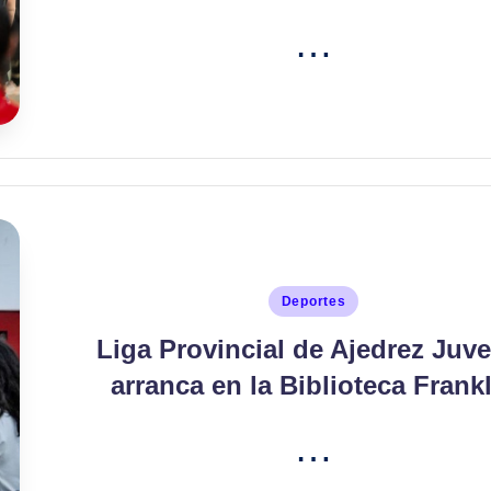
…
Publicado
Deportes
en
Liga Provincial de Ajedrez Juve
arranca en la Biblioteca Frank
…