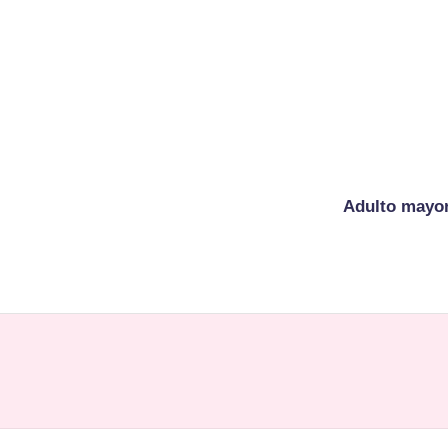
Adulto mayo