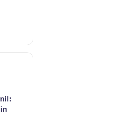
nil:
lin