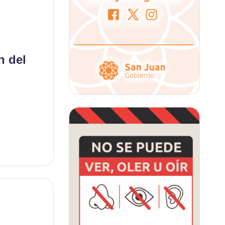
n del