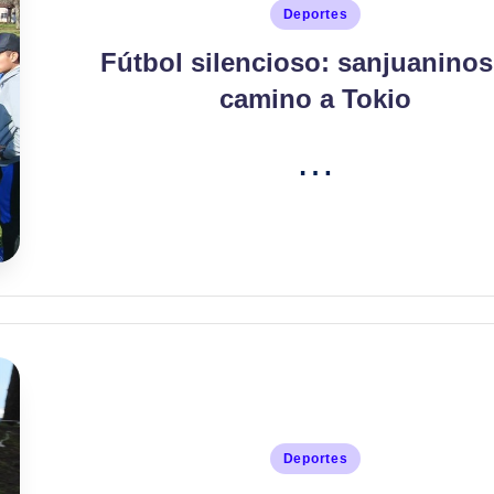
Publicado
Deportes
en
Fútbol silencioso: sanjuaninos
camino a Tokio
…
Publicado
Deportes
en