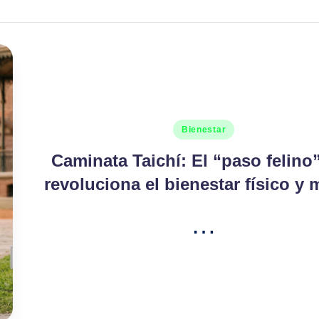
Publicado
Bienestar
en
Caminata Taichí: El “paso felino
revoluciona el bienestar físico y 
…