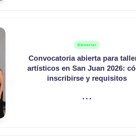
Publicado
Bienestar
en
Convocatoria abierta para talle
artísticos en San Juan 2026: c
inscribirse y requisitos
…