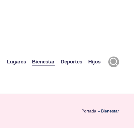
r
Lugares
Bienestar
Deportes
Hijos
Portada
»
Bienestar