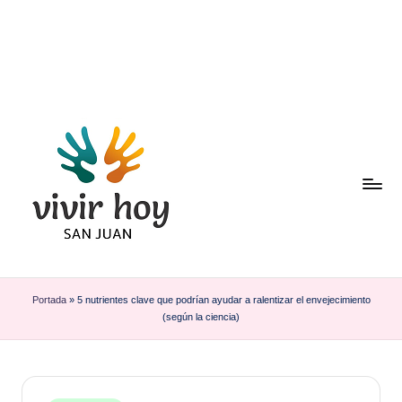
Saltar
al
contenido
Portada
»
5 nutrientes clave que podrían ayudar a ralentizar el envejecimiento
(según la ciencia)