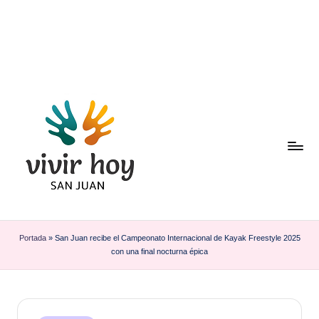
Saltar
al
contenido
Portada
»
San Juan recibe el Campeonato Internacional de Kayak Freestyle 2025
con una final nocturna épica