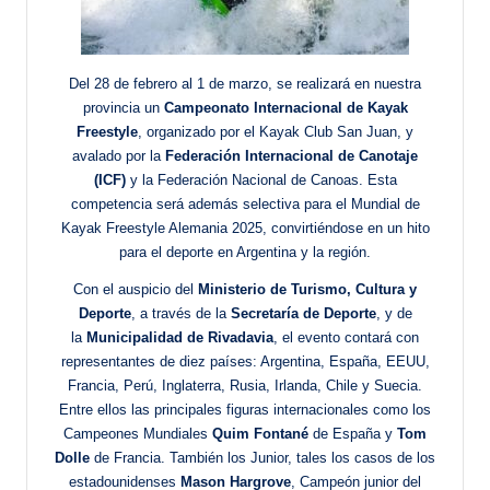
Del 28 de febrero al 1 de marzo, se realizará en nuestra
provincia un
Campeonato Internacional de Kayak
Freestyle
, organizado por el Kayak Club San Juan, y
avalado por la
Federación Internacional de Canotaje
(ICF)
y la Federación Nacional de Canoas. Esta
competencia será además selectiva para el Mundial de
Kayak Freestyle Alemania 2025, convirtiéndose en un hito
para el deporte en Argentina y la región.
Con el auspicio del
Ministerio de Turismo, Cultura y
Deporte
, a través de la
Secretaría de Deporte
, y de
la
Municipalidad de Rivadavia
, el evento contará con
representantes de diez países: Argentina, España, EEUU,
Francia, Perú, Inglaterra, Rusia, Irlanda, Chile y Suecia.
Entre ellos las principales figuras internacionales como los
Campeones Mundiales
Quim Fontané
de España y
Tom
Dolle
de Francia. También los Junior, tales los casos de los
estadounidenses
Mason Hargrove
, Campeón junior del