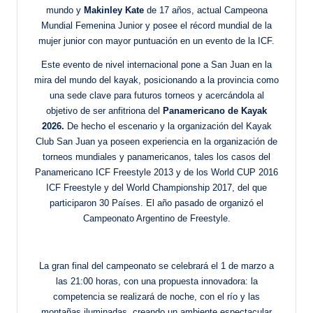
mundo y
Makinley Kate
de 17 años, actual Campeona
Mundial Femenina Junior y posee el récord mundial de la
mujer junior con mayor puntuación en un evento de la ICF.
Este evento de nivel internacional pone a San Juan en la
mira del mundo del kayak, posicionando a la provincia como
una sede clave para futuros torneos y acercándola al
objetivo de ser anfitriona del
Panamericano de Kayak
2026.
De hecho el escenario y la organización del Kayak
Club San Juan ya poseen experiencia en la organización de
torneos mundiales y panamericanos, tales los casos del
Panamericano ICF Freestyle 2013 y de los World CUP 2016
ICF Freestyle y del World Championship 2017, del que
participaron 30 Países. El año pasado de organizó el
Campeonato Argentino de Freestyle.
La gran final del campeonato se celebrará el 1 de marzo a
las 21:00 horas, con una propuesta innovadora: la
competencia se realizará de noche, con el río y las
montañas iluminadas, creando un ambiente espectacular