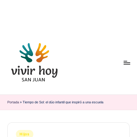
Saltar
al
contenido
Portada
»
Tiempo de Sol: el dúo infantil que inspiró a una escuela
Publicado
Hijos