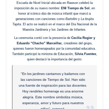
Escuela de Nivel Inicial ubicada en Rawson celebró la
imposición de su nuevo nombre:
ENI Tiempo de Sol
, en
honor al icónico dúo de música infantil que marcó a
generaciones con canciones como
Bartolito
y
La brujita
Tapita
. El acto se realizó en el marco del Día Nacional de la
Maestra Jardinera y los Jardines de Infantes.
La ceremonia contó con la presencia de
Cecilia Rogier y
Eduardo “Chacho” Marceillac
, creadores del grupo,
quienes fueron homenajeados por la comunidad educativa.
También participó la ministra de Educación,
Silvia Fuentes
,
quien destacó la importancia del gesto:
“En los jardines cantamos y bailamos con
las canciones de Tiempo de Sol. Han sido
una fuente de inspiración para las docentes.
Hoy rendirles homenaje es una enorme
alegría. Este nombre simboliza música,
esperanza, amor y futuro para nuestros
niños”, expresó.