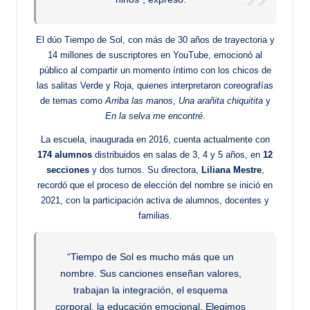
El dúo Tiempo de Sol, con más de 30 años de trayectoria y
14 millones de suscriptores en YouTube, emocionó al
público al compartir un momento íntimo con los chicos de
las salitas Verde y Roja, quienes interpretaron coreografías
de temas como
Arriba las manos
,
Una arañita chiquitita
y
En la selva me encontré
.
La escuela, inaugurada en 2016, cuenta actualmente con
174 alumnos
distribuidos en salas de 3, 4 y 5 años, en
12
secciones
y dos turnos. Su directora,
Liliana Mestre
,
recordó que el proceso de elección del nombre se inició en
2021, con la participación activa de alumnos, docentes y
familias.
“Tiempo de Sol es mucho más que un
nombre. Sus canciones enseñan valores,
trabajan la integración, el esquema
corporal, la educación emocional. Elegimos