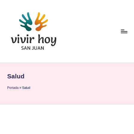
Saltar
al
contenido
Salud
Portada
»
Salud