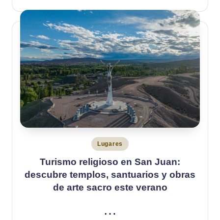
Publicado
Lugares
en
Turismo religioso en San Juan:
descubre templos, santuarios y obras
de arte sacro este verano
…