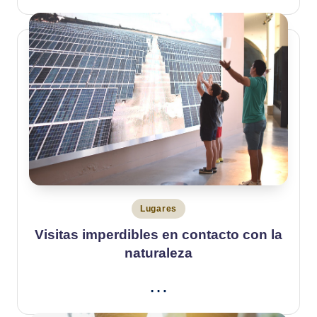
Publicado
Lugares
en
Visitas imperdibles en contacto con la
naturaleza
…