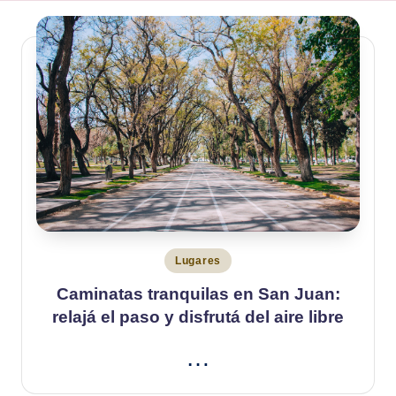
Publicado
Lugares
en
Caminatas tranquilas en San Juan:
relajá el paso y disfrutá del aire libre
…