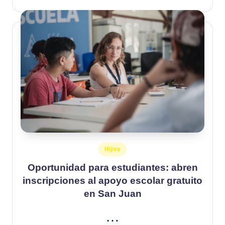
Publicado
Hijos
en
Oportunidad para estudiantes: abren
inscripciones al apoyo escolar gratuito
en San Juan
…