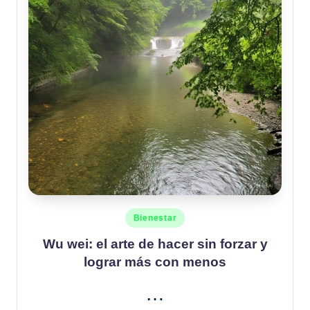
Publicado
Bienestar
en
Wu wei: el arte de hacer sin forzar y
lograr más con menos
…