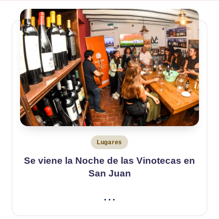
Publicado
Lugares
en
Se viene la Noche de las Vinotecas en
San Juan
…