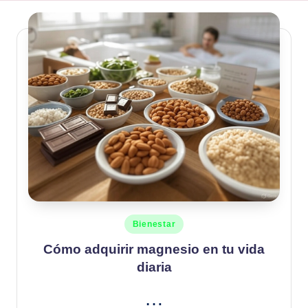
Publicado
Bienestar
en
Cómo adquirir magnesio en tu vida
diaria
…