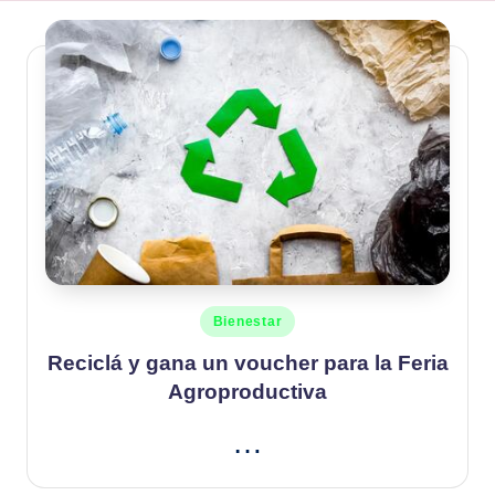
Publicado
Bienestar
en
Reciclá y gana un voucher para la Feria
Agroproductiva
…