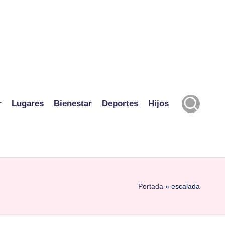
r
Lugares
Bienestar
Deportes
Hijos
Portada
»
escalada