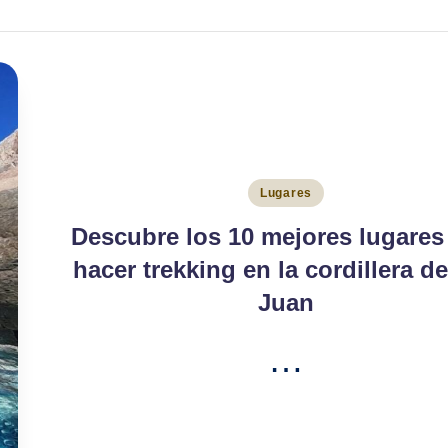
Publicado
Lugares
en
Descubre los 10 mejores lugares
hacer trekking en la cordillera d
Juan
…