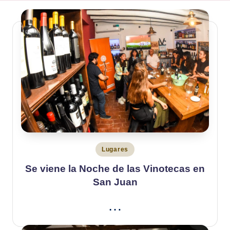
Publicado
Lugares
en
Se viene la Noche de las Vinotecas en
San Juan
…