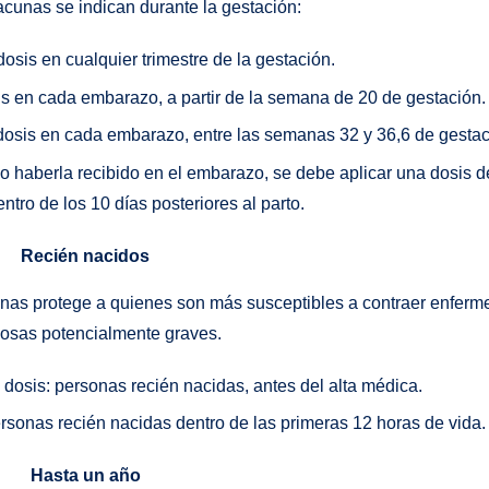
acunas se indican durante la gestación:
dosis en cualquier trimestre de la gestación.
sis en cada embarazo, a partir de la semana de 20 de gestación.
a dosis en cada embarazo, entre las semanas 32 y 36,6 de gestac
o haberla recibido en el embarazo, se debe aplicar una dosis 
entro de los 10 días posteriores al parto.
Recién nacidos
nas protege a quienes son más susceptibles a contraer enfer
iosas potencialmente graves.
dosis: personas recién nacidas, antes del alta médica.
ersonas recién nacidas dentro de las primeras 12 horas de vida.
Hasta un año