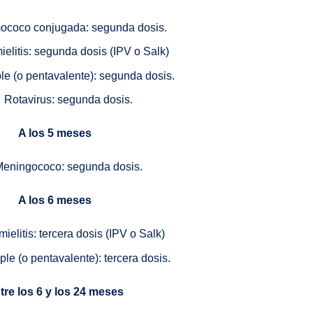
coco conjugada: segunda dosis.
ielitis: segunda dosis (IPV o Salk)
le (o pentavalente): segunda dosis.
Rotavirus: segunda dosis.
A los 5 meses
Meningococo: segunda dosis.
A los 6 meses
mielitis: tercera dosis (IPV o Salk)
ple (o pentavalente): tercera dosis.
tre los 6 y los 24 meses