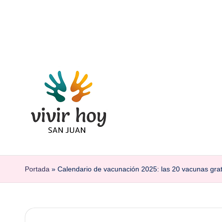
Saltar
al
contenido
Portada
»
Calendario de vacunación 2025: las 20 vacunas grat