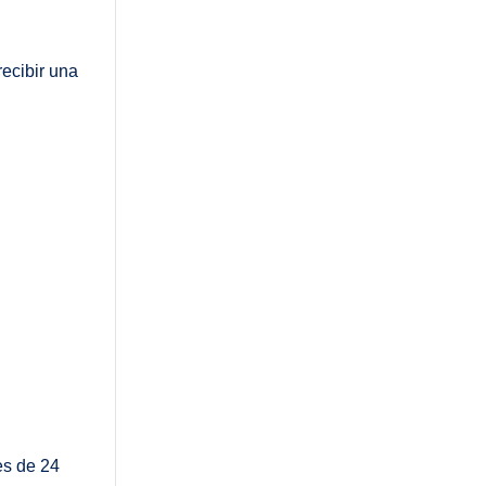
ecibir una
es de 24