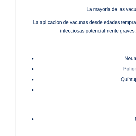
La mayoría de las vacu
La aplicación de vacunas desde edades tempra
infecciosas potencialmente graves
Neum
Poliom
Quíntup