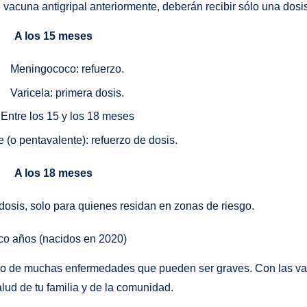
vacuna antigripal anteriormente, deberán recibir sólo una dosi
A los 15 meses
Meningococo: refuerzo.
Varicela: primera dosis.
Entre los 15 y los 18 meses
e (o pentavalente): refuerzo de dosis.
A los 18 meses
 dosis, solo para quienes residan en zonas de riesgo.
co años (nacidos en 2020)
erlo de muchas enfermedades que pueden ser graves. Con las v
alud de tu familia y de la comunidad.