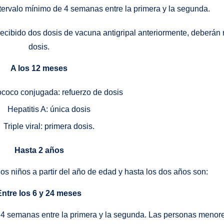
intervalo mínimo de 4 semanas entre la primera y la segunda.
ibido dos dosis de vacuna antigripal anteriormente, deberán r
dosis.
A los 12 meses
oco conjugada: refuerzo de dosis
Hepatitis A: única dosis
Triple viral: primera dosis.
Hasta 2 años
s niños a partir del año de edad y hasta los dos años son:
Entre los 6 y 24 meses
de 4 semanas entre la primera y la segunda. Las personas menor