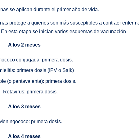
nas se aplican durante el primer año de vida.
nas protege a quienes son más susceptibles a contraer enfer
. En esta etapa se inician varios esquemas de vacunación
A los 2 meses
ococo conjugada: primera dosis.
ielitis: primera dosis (IPV o Salk)
le (o pentavalente): primera dosis.
Rotavirus: primera dosis.
A los 3 meses
Meningococo: primera dosis.
A los 4 meses