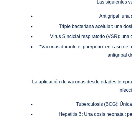
Las siguientes v
Antigripal: una 
Triple bacteriana acelular: una do
Virus Sincicial respiratorio (VSR): un
*Vacunas durante el puerperio: en caso de n
antigripal d
La aplicación de vacunas desde edades tempra
infecc
Tuberculosis (BCG): Única 
Hepatitis B: Una dosis neonatal: p