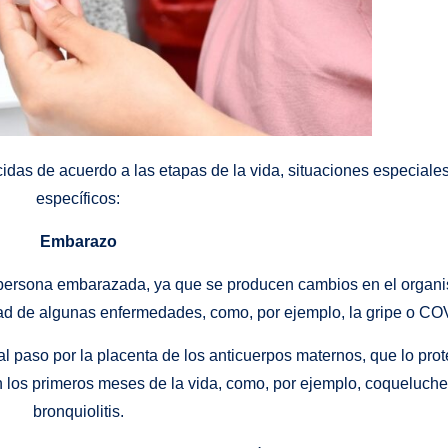
cidas de acuerdo a las etapas de la vida, situaciones especiale
específicos:
Embarazo
 persona embarazada, ya que se producen cambios en el organ
dad de algunas enfermedades, como, por ejemplo, la gripe o CO
 al paso por la placenta de los anticuerpos maternos, que lo pro
os primeros meses de la vida, como, por ejemplo, coqueluche
bronquiolitis.