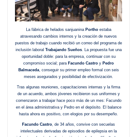
La fábrica de helados sanjuanina
Portho
estaba
atravesando cambios internos y la creación de nuevos
puestos de trabajo cuando recibió un correo del programa de
inclusión laboral
Trabajando Sueños
. La propuesta fue una
oportunidad doble: para la empresa, continuar con su
compromiso social; para
Facundo Castro
y
Pedro
Balmaceda
, conseguir su primer empleo formal con seis
meses asegurados y posibilidad de efectivización.
Tras algunas reuniones, capacitaciones internas y la firma
de un acuerdo, ambos jóvenes recibieron sus uniformes y
comenzaron a trabajar hace poco más de un mes: Facundo
en el área administrativa y Pedro en el depósito. El balance
hasta ahora es positivo, con elogios por su desempeño.
Facundo Castro
, de 34 años, convive con secuelas
intelectuales derivadas de episodios de epilepsia en la