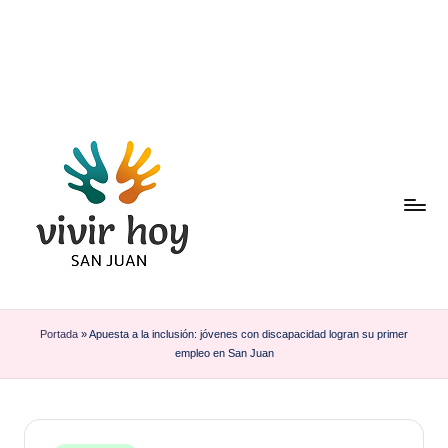
Saltar
al
contenido
Portada
»
Apuesta a la inclusión: jóvenes con discapacidad logran su primer
empleo en San Juan