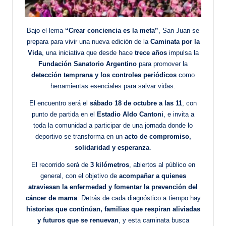
Bajo el lema
“Crear conciencia es la meta”
, San Juan se
prepara para vivir una nueva edición de la
Caminata por la
Vida
, una iniciativa que desde hace
trece años
impulsa la
Fundación Sanatorio Argentino
para promover la
detección temprana y los controles periódicos
como
herramientas esenciales para salvar vidas.
El encuentro será el
sábado 18 de octubre a las 11
, con
punto de partida en el
Estadio Aldo Cantoni
, e invita a
toda la comunidad a participar de una jornada donde lo
deportivo se transforma en un
acto de compromiso,
solidaridad y esperanza
.
El recorrido será de
3 kilómetros
, abiertos al público en
general, con el objetivo de
acompañar a quienes
atraviesan la enfermedad y fomentar la prevención del
cáncer de mama
. Detrás de cada diagnóstico a tiempo hay
historias que continúan, familias que respiran aliviadas
y futuros que se renuevan
, y esta caminata busca