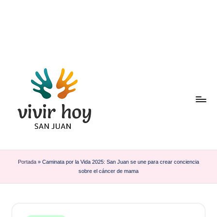
Saltar
al
contenido
Portada
»
Caminata por la Vida 2025: San Juan se une para crear conciencia
sobre el cáncer de mama