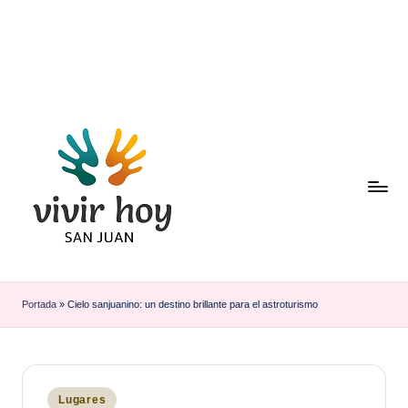
Saltar
al
contenido
Portada
»
Cielo sanjuanino: un destino brillante para el astroturismo
Publicado
Lugares