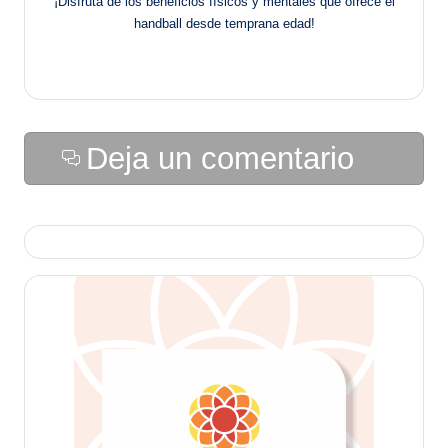
¡Disfruta de los beneficios físicos y mentales que ofrece el
handball desde temprana edad!
Deja un comentario