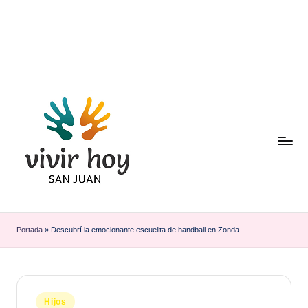
Saltar
al
contenido
Portada
»
Descubrí la emocionante escuelita de handball en Zonda
Publicado
Hijos