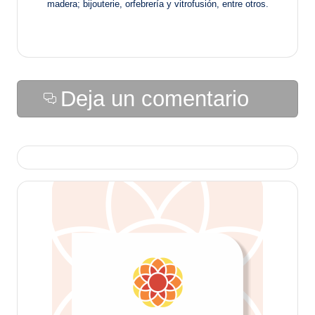
madera; bijouterie, orfebrería y vitrofusión, entre otros.
Deja un comentario