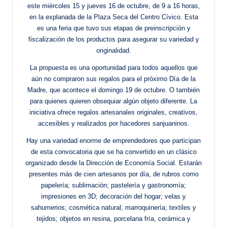
este miércoles 15 y jueves 16 de octubre, de 9 a 16 horas,
en la explanada de la Plaza Seca del Centro Cívico. Esta
es una feria que tuvo sus etapas de preinscripción y
fiscalización de los productos para asegurar su variedad y
originalidad.
La propuesta es una oportunidad para todos aquellos que
aún no compraron sus regalos para el próximo Día de la
Madre, que acontece el domingo 19 de octubre. O también
para quienes quieren obsequiar algún objeto diferente. La
iniciativa ofrece regalos artesanales originales, creativos,
accesibles y realizados por hacedores sanjuaninos.
Hay una variedad enorme de emprendedores que participan
de esta convocatoria que se ha convertido en un clásico
organizado desde la Dirección de Economía Social. Estarán
presentes más de cien artesanos por día, de rubros como
papelería; sublimación; pastelería y gastronomía;
impresiones en 3D; decoración del hogar; velas y
sahumerios; cosmética natural; marroquinería; textiles y
tejidos; objetos en resina, porcelana fría, cerámica y