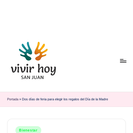
Saltar
al
contenido
Portada
»
Dos días de feria para elegir los regalos del Día de la Madre
Publicado
Bienestar