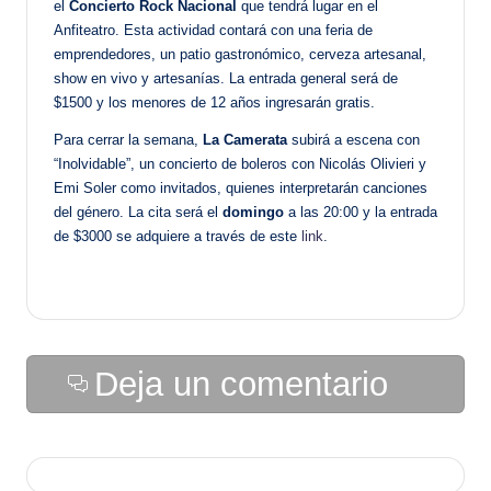
el
Concierto Rock Nacional
que tendrá lugar en el
Anfiteatro. Esta actividad contará con una feria de
emprendedores, un patio gastronómico, cerveza artesanal,
show en vivo y artesanías. La entrada general será de
$1500 y los menores de 12 años ingresarán gratis.
Para cerrar la semana,
La Camerata
subirá a escena con
“Inolvidable”, un concierto de boleros con Nicolás Olivieri y
Emi Soler como invitados, quienes interpretarán canciones
del género. La cita será el
domingo
a las 20:00 y la entrada
de $3000 se adquiere a través de este
link
.
Deja un comentario