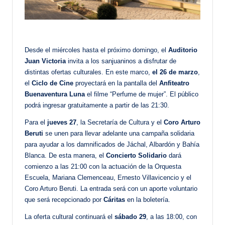
Desde el miércoles hasta el próximo domingo, el
Auditorio
Juan Victoria
invita a los sanjuaninos a disfrutar de
distintas ofertas culturales. En este marco,
el 26 de marzo
,
el
Ciclo de Cine
proyectará en la pantalla del
Anfiteatro
Buenaventura Luna
el filme “Perfume de mujer”. El público
podrá ingresar gratuitamente a partir de las 21:30.
Para el
jueves 27
, la Secretaría de Cultura y el
Coro Arturo
Beruti
se unen para llevar adelante una campaña solidaria
para ayudar a los damnificados de Jáchal, Albardón y Bahía
Blanca. De esta manera, el
Concierto Solidario
dará
comienzo a las 21:00 con la actuación de la Orquesta
Escuela, Mariana Clemenceau, Ernesto Villavicencio y el
Coro Arturo Beruti. La entrada será con un aporte voluntario
que será recepcionado por
Cáritas
en la boletería.
La oferta cultural continuará el
sábado 29
, a las 18:00, con