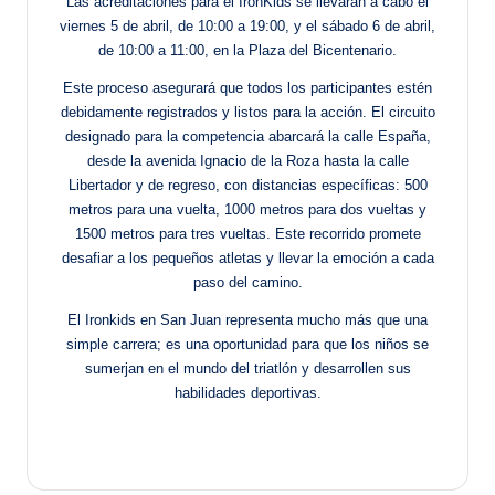
Las acreditaciones para el IronKids se llevarán a cabo el
viernes 5 de abril, de 10:00 a 19:00, y el sábado 6 de abril,
de 10:00 a 11:00, en la Plaza del Bicentenario.
Este proceso asegurará que todos los participantes estén
debidamente registrados y listos para la acción. El circuito
designado para la competencia abarcará la calle España,
desde la avenida Ignacio de la Roza hasta la calle
Libertador y de regreso, con distancias específicas: 500
metros para una vuelta, 1000 metros para dos vueltas y
1500 metros para tres vueltas. Este recorrido promete
desafiar a los pequeños atletas y llevar la emoción a cada
paso del camino.
El Ironkids en San Juan representa mucho más que una
simple carrera; es una oportunidad para que los niños se
sumerjan en el mundo del triatlón y desarrollen sus
habilidades deportivas.