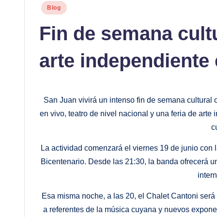
Publicado
Blog
en
Fin de semana cultu
arte independiente
San Juan vivirá un intenso fin de semana cultural 
en vivo, teatro de nivel nacional y una feria de ar
c
La actividad comenzará el viernes 19 de junio con 
Bicentenario. Desde las 21:30, la banda ofrecerá u
inter
Esa misma noche, a las 20, el Chalet Cantoni será 
a referentes de la música cuyana y nuevos expone