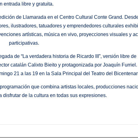
n entrada libre y gratuita.
edición de Llamarada en el Centro Cultural Conte Grand. Desde
ores, ilustradores, tatuadores y emprendedores culturales exhib
rvenciones artísticas, música en vivo, proyecciones visuales y a
participativas.
egada de “La verdadera historia de Ricardo III”, versión libre de
ector catalán Calixto Bieito y protagonizada por Joaquín Furriel
mingo 21 a las 19 en la Sala Principal del Teatro del Bicentenar
 programación que combina artistas locales, producciones naci
 disfrutar de la cultura en todas sus expresiones.