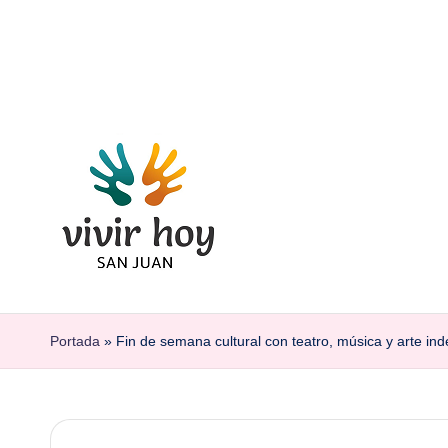
Saltar
al
contenido
Portada
»
Fin de semana cultural con teatro, música y arte i