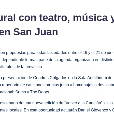
ral con teatro, música 
 en San Juan
con propuestas para todas las edades entre el 19 y el 21 de jun
te independiente forman parte de la agenda organizada en distint
ulturales de la provincia.
la presentación de Cuadros Colgados en la Sala Auditórium del 
n repertorio de canciones propias junto a homenajes a dos ícon
nacional: Sumo y The Doors.
escenario de una nueva edición de “Volver a la Canción”, ciclo
ntes locales. En esta oportunidad actuarán Daniel Giovenco y 