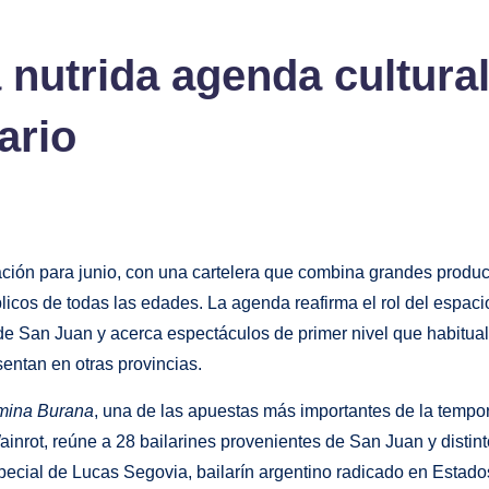
 nutrida agenda cultural
ario
ación para junio, con una cartelera que combina grandes produ
licos de todas las edades. La agenda reafirma el rol del espacio
 de San Juan y acerca espectáculos de primer nivel que habitu
sentan en otras provincias.
mina Burana
, una de las apuestas más importantes de la tempo
ainrot, reúne a 28 bailarines provenientes de San Juan y distin
special de Lucas Segovia, bailarín argentino radicado en Estad