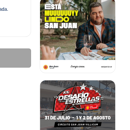
rada.