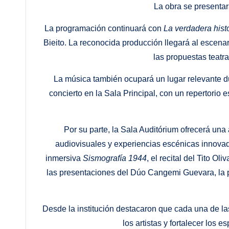
La obra se presentará
La programación continuará con
La verdadera histo
Bieito. La reconocida producción llegará al escenar
las propuestas teatr
La música también ocupará un lugar relevante d
concierto en la Sala Principal, con un repertorio e
Por su parte, la Sala Auditórium ofrecerá una
audiovisuales y experiencias escénicas innovad
inmersiva
Sismografía 1944
, el recital del Tito 
las presentaciones del Dúo Cangemi Guevara, la p
Desde la institución destacaron que cada una de la
los artistas y fortalecer los 