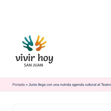
Saltar
al
contenido
Portada
»
Junio llega con una nutrida agenda cultural al Teatro