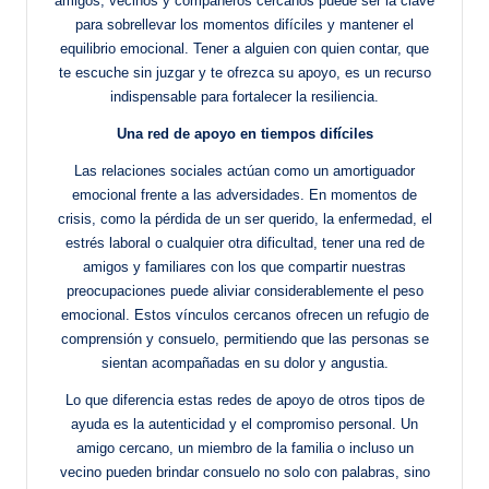
amigos, vecinos y compañeros cercanos puede ser la clave
para sobrellevar los momentos difíciles y mantener el
equilibrio emocional. Tener a alguien con quien contar, que
te escuche sin juzgar y te ofrezca su apoyo, es un recurso
indispensable para fortalecer la resiliencia.
Una red de apoyo en tiempos difíciles
Las relaciones sociales actúan como un amortiguador
emocional frente a las adversidades. En momentos de
crisis, como la pérdida de un ser querido, la enfermedad, el
estrés laboral o cualquier otra dificultad, tener una red de
amigos y familiares con los que compartir nuestras
preocupaciones puede aliviar considerablemente el peso
emocional. Estos vínculos cercanos ofrecen un refugio de
comprensión y consuelo, permitiendo que las personas se
sientan acompañadas en su dolor y angustia.
Lo que diferencia estas redes de apoyo de otros tipos de
ayuda es la autenticidad y el compromiso personal. Un
amigo cercano, un miembro de la familia o incluso un
vecino pueden brindar consuelo no solo con palabras, sino