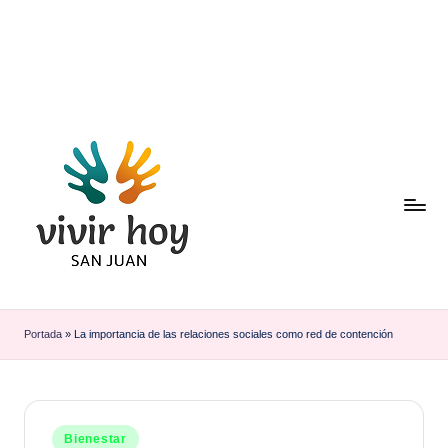
Saltar
al
contenido
Portada
»
La importancia de las relaciones sociales como red de contención
Publicado
Bienestar