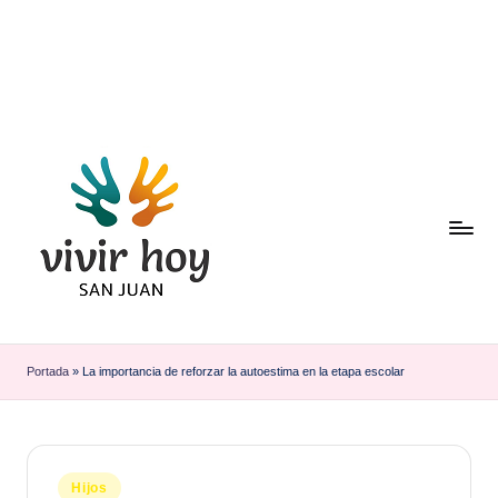
Saltar
al
contenido
Portada
»
La importancia de reforzar la autoestima en la etapa escolar
Publicado
Hijos