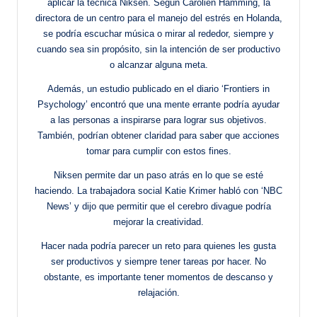
aplicar la técnica Niksen. Según Carolien Hamming, la
directora de un centro para el manejo del estrés en Holanda,
se podría escuchar música o mirar al rededor, siempre y
cuando sea sin propósito, sin la intención de ser productivo
o alcanzar alguna meta.
Además, un estudio publicado en el diario ‘Frontiers in
Psychology’ encontró que una mente errante podría ayudar
a las personas a inspirarse para lograr sus objetivos.
También, podrían obtener claridad para saber que acciones
tomar para cumplir con estos fines.
Niksen permite dar un paso atrás en lo que se esté
haciendo. La trabajadora social Katie Krimer habló con ‘NBC
News’ y dijo que permitir que el cerebro divague podría
mejorar la creatividad.
Hacer nada podría parecer un reto para quienes les gusta
ser productivos y siempre tener tareas por hacer. No
obstante, es importante tener momentos de descanso y
relajación.