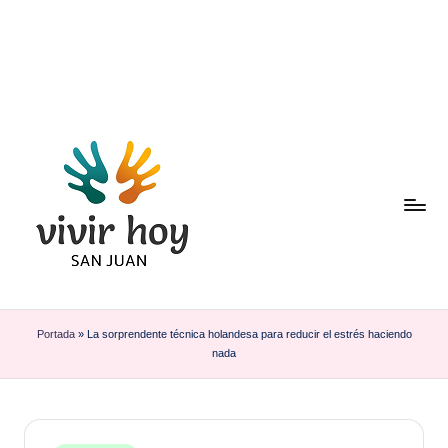
Saltar
al
contenido
Portada
»
La sorprendente técnica holandesa para reducir el estrés haciendo
nada