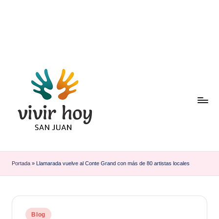
Saltar
al
contenido
Portada
»
Llamarada vuelve al Conte Grand con más de 80 artistas locales
Publicado
Blog