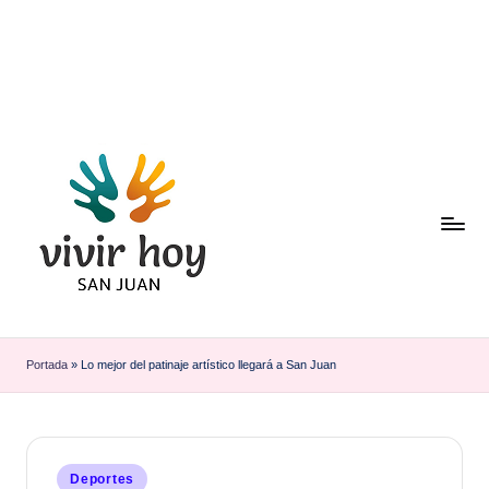
Saltar
al
contenido
Portada
»
Lo mejor del patinaje artístico llegará a San Juan
Publicado
Deportes