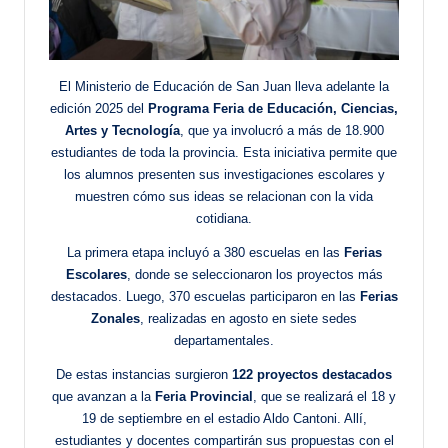
El Ministerio de Educación de San Juan lleva adelante la
edición 2025 del
Programa Feria de Educación, Ciencias,
Artes y Tecnología
, que ya involucró a más de 18.900
estudiantes de toda la provincia. Esta iniciativa permite que
los alumnos presenten sus investigaciones escolares y
muestren cómo sus ideas se relacionan con la vida
cotidiana.
La primera etapa incluyó a 380 escuelas en las
Ferias
Escolares
, donde se seleccionaron los proyectos más
destacados. Luego, 370 escuelas participaron en las
Ferias
Zonales
, realizadas en agosto en siete sedes
departamentales.
De estas instancias surgieron
122 proyectos destacados
que avanzan a la
Feria Provincial
, que se realizará el 18 y
19 de septiembre en el estadio Aldo Cantoni. Allí,
estudiantes y docentes compartirán sus propuestas con el