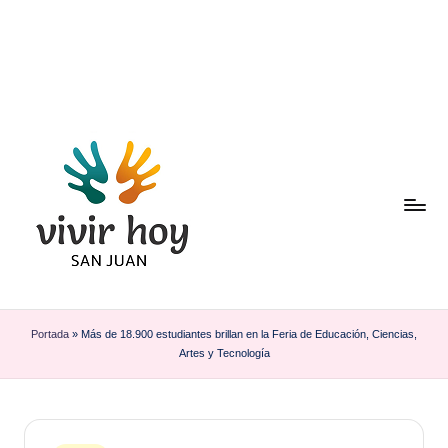
Saltar
al
contenido
Portada
»
Más de 18.900 estudiantes brillan en la Feria de Educación, Ciencias,
Artes y Tecnología