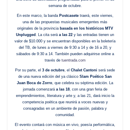
semana de octubre.
En este marco, la banda
Postcasete
traerá, este viernes,
una de las propuestas musicales emergentes más
originales de la provincia
basada en los históricos MTV
Unplugged
. La cita será
a las 22
y las entradas tienen un
valor de $10.000 y se encuentran disponibles en la boletería
del TB, de lunes a viernes de 9:30 a 14 y de 16 a 20, y
sábados de 9:30 a 14. También pueden adquirirse online a
través de
tuentrada.com
Por su parte, el
3 de octubre
, el
Chalet Cantoni
será sede
de una nueva edición del ya clásico
Slam Poético San
Juan Boca de Zorro
, que celebra su séptima edición. La
jornada comenzará
a las 18
, con una gran feria de
emprendimientos, literatura y arte y, a las 21, dará inicio la
competencia poética que reunirá a voces nuevas y
consagradas en un ambiente de pasión, palabra y
comunidad.
El evento contará con música en vivo, poesía performática,