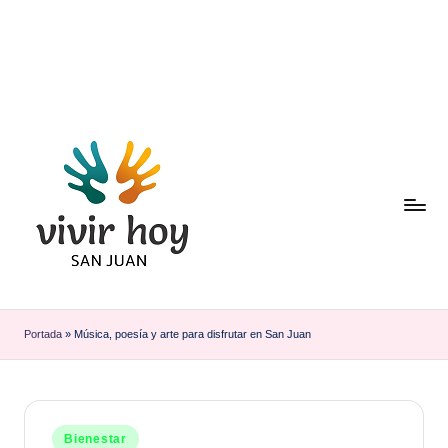
Saltar
al
contenido
Portada
»
Música, poesía y arte para disfrutar en San Juan
Publicado
Bienestar