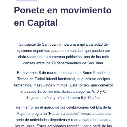
en
Ponete en movimiento
en Capital
La Capital de San Juan brinda una amplia variedad de
opciones deportivas para su comunidad, que pueden ser
disfrutadas por su numerosa población, una de las más
densas entre los 19 departamentos de San Juan.
Este viernes 8 de marzo, culmina en el Barrio Frondizi el
Torneo de Fútbol Infantil interbarrial, que incluye equipos
femeninos, masculinos y mixtos. Este torneo, que comenzó
el pasado 16 de febrero, abarca categorías A, B y C,
dirigidas a niños y niñas de entre 6 y 12 años.
Asimismo, en el marco de las celebraciones del Día de la
Mujer, el programa “Pistas saludables” llevará a cabo una
serie de actividades deportivas y recreativas destinadas a
las mujeres. Estas actividades tendrán lugar a partir de las