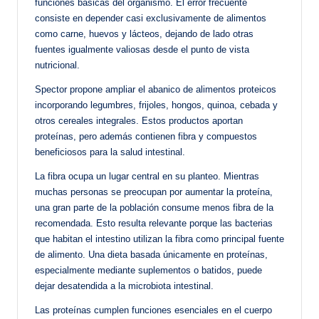
funciones básicas del organismo. El error frecuente
consiste en depender casi exclusivamente de alimentos
como carne, huevos y lácteos, dejando de lado otras
fuentes igualmente valiosas desde el punto de vista
nutricional.
Spector propone ampliar el abanico de alimentos proteicos
incorporando legumbres, frijoles, hongos, quinoa, cebada y
otros cereales integrales. Estos productos aportan
proteínas, pero además contienen fibra y compuestos
beneficiosos para la salud intestinal.
La fibra ocupa un lugar central en su planteo. Mientras
muchas personas se preocupan por aumentar la proteína,
una gran parte de la población consume menos fibra de la
recomendada. Esto resulta relevante porque las bacterias
que habitan el intestino utilizan la fibra como principal fuente
de alimento. Una dieta basada únicamente en proteínas,
especialmente mediante suplementos o batidos, puede
dejar desatendida a la microbiota intestinal.
Las proteínas cumplen funciones esenciales en el cuerpo