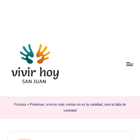
Saltar
al
contenido
Portada
»
Proteínas: el error más común no es la cantidad, sino la falta de
variedad