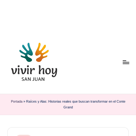
Saltar
al
contenido
Portada
»
Raíces y Alas: Historias reales que buscan transformar en el Conte
Grand