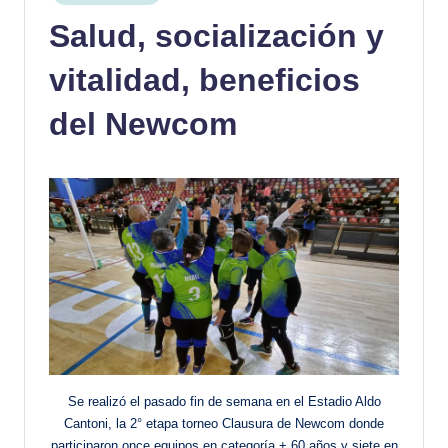
en
Salud, socialización y
vitalidad, beneficios
del Newcom
Se realizó el pasado fin de semana en el Estadio Aldo
Cantoni, la 2° etapa torneo Clausura de Newcom donde
participaron once equipos en categoría + 60 años y siete en