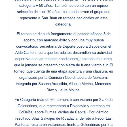
categoría + 50 años. También se contó con un equipo
selección de + de 70 años, buscando armar el grupo que
represente a San Juan en torneos nacionales en esta
categoría.
El torneo se disputó íntegramente el pasado sábado 3 de
agosto, con marcado éxito y con una muy buena
convocatoria. Secretaría de Deporte puso a disposición el
Aldo Cantoni, para que los adultos desarrollen su actividad
deportiva con las mejores condiciones, teniendo en cuenta
que la jornada se presentó con alerta de fuerte viento sur. El
torneo, que cuenta de una etapa apertura y una clausura, es
organizado por la Comisión Coordinadora de Newcom,
integrada por Susana Arancibia, Alberto Merino, Mercedes
Díaz y Laura Molina.
En Categoría más de 60, comenzó con victoria por 2 a 0 de
Golondrinas, que representan a Rivadavia y entrenan en
CoDeBa, sobre Pumas Verdes de Capital. Por idéntico
resultado, Alas Salvajes de Rivadavia, derrotó a Febo. Las
Panteras resultaron victoriosos frente a Golondrinas por 2 a