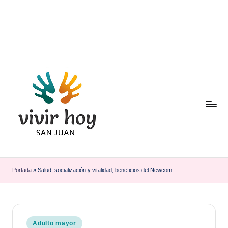
Saltar
al
contenido
Portada
»
Salud, socialización y vitalidad, beneficios del Newcom
Publicado
Adulto mayor