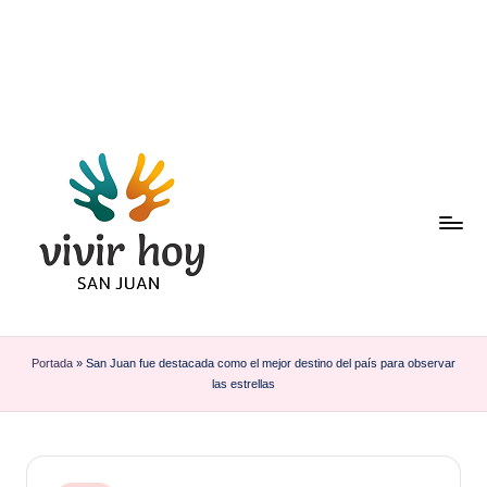
Saltar
al
contenido
Portada
»
San Juan fue destacada como el mejor destino del país para observar
las estrellas