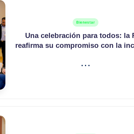
Publicado
Bienestar
en
Una celebración para todos: la
reafirma su compromiso con la in
…