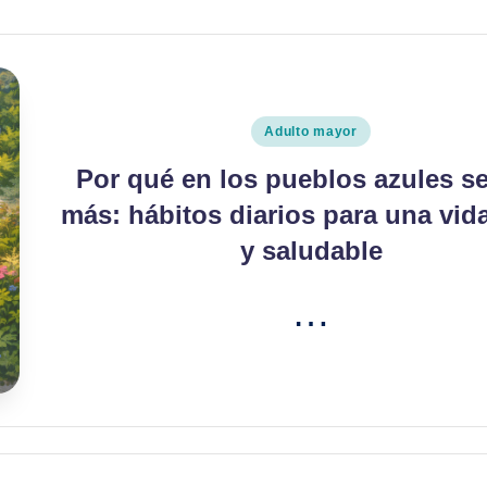
Publicado
Adulto mayor
en
Por qué en los pueblos azules se
más: hábitos diarios para una vida
y saludable
…