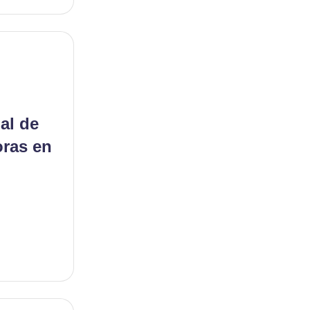
al de
ras en