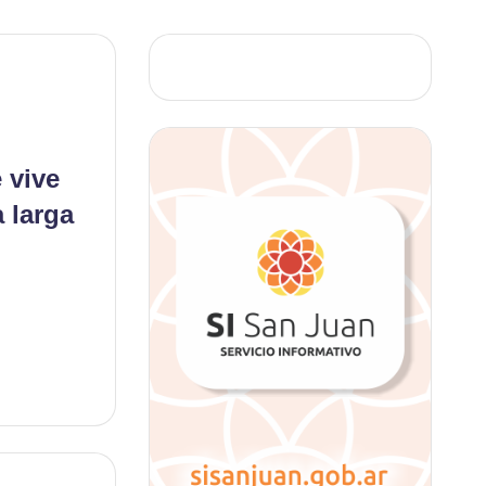
 vive
 larga