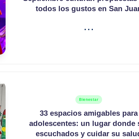
todos los gustos en San Jua
…
Publicado
Bienestar
en
33 espacios amigables para
adolescentes: un lugar donde 
escuchados y cuidar su salu