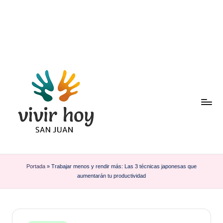
Saltar
al
contenido
Portada
»
Trabajar menos y rendir más: Las 3 técnicas japonesas que
aumentarán tu productividad