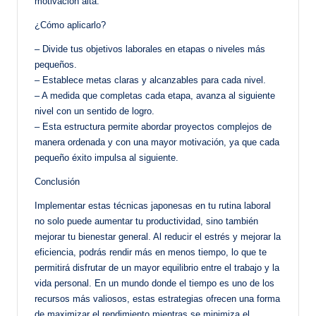
motivación alta.
¿Cómo aplicarlo?
– Divide tus objetivos laborales en etapas o niveles más
pequeños.
– Establece metas claras y alcanzables para cada nivel.
– A medida que completas cada etapa, avanza al siguiente
nivel con un sentido de logro.
– Esta estructura permite abordar proyectos complejos de
manera ordenada y con una mayor motivación, ya que cada
pequeño éxito impulsa al siguiente.
Conclusión
Implementar estas técnicas japonesas en tu rutina laboral
no solo puede aumentar tu productividad, sino también
mejorar tu bienestar general. Al reducir el estrés y mejorar la
eficiencia, podrás rendir más en menos tiempo, lo que te
permitirá disfrutar de un mayor equilibrio entre el trabajo y la
vida personal. En un mundo donde el tiempo es uno de los
recursos más valiosos, estas estrategias ofrecen una forma
de maximizar el rendimiento mientras se minimiza el