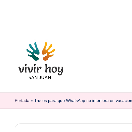
Saltar
al
contenido
Portada
»
Trucos para que WhatsApp no interfiera en vacacio