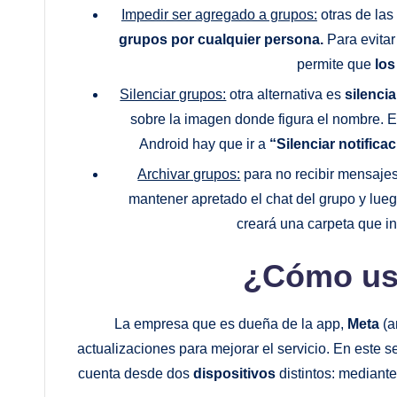
Impedir ser agregado a grupos:
otras de las
grupos por cualquier persona.
Para evitar
permite que
lo
Silenciar grupos:
otra alternativa es
silenci
sobre la imagen donde figura el nombre. 
Android hay que ir a
“Silenciar notifica
Archivar grupos:
para no recibir mensajes
mantener apretado el chat del grupo y lue
creará una carpeta que i
¿Cómo us
La empresa que es dueña de la app,
Meta
(a
actualizaciones para mejorar el servicio. En este 
cuenta desde dos
dispositivos
distintos: mediant