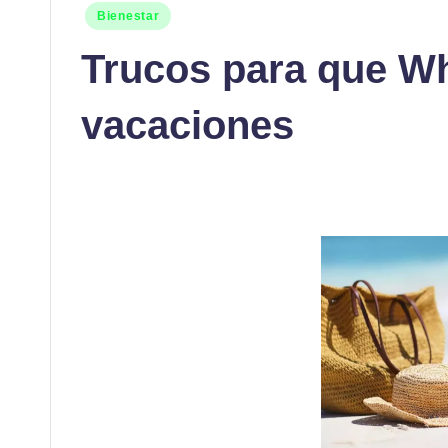
Publicado
Bienestar
en
Trucos para que Wh
vacaciones