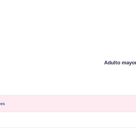
Adulto mayo
nes