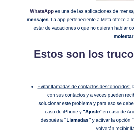
WhatsApp
es una de las aplicaciones de mensa
mensajes
. La app perteneciente a Meta ofrece a l
estar de vacaciones o que no quieran hablar co
molestar
Estos son los truc
Evitar llamadas de contactos desconocidos:
l
con sus contactos y a veces pueden reci
solucionar este problema y para eso se debe co
caso de iPhone y
“Ajuste
” en caso de And
después a
“Llamadas”
y activar la opción
“
volverán recibir