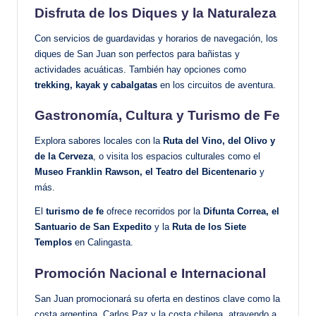
Disfruta de los Diques y la Naturaleza
Con servicios de guardavidas y horarios de navegación, los
diques de San Juan son perfectos para bañistas y
actividades acuáticas. También hay opciones como
trekking, kayak y cabalgatas
en los circuitos de aventura.
Gastronomía, Cultura y Turismo de Fe
Explora sabores locales con la
Ruta del Vino, del Olivo y
de la Cerveza
, o visita los espacios culturales como el
Museo Franklin Rawson, el Teatro del Bicentenario
y
más.
El
turismo de fe
ofrece recorridos por la
Difunta Correa, el
Santuario de San Expedito
y la
Ruta de los Siete
Templos
en Calingasta.
Promoción Nacional e Internacional
San Juan promocionará su oferta en destinos clave como la
costa argentina, Carlos Paz y la costa chilena, atrayendo a