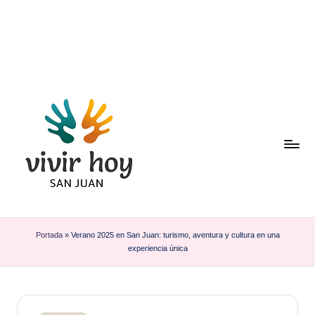
Saltar
al
contenido
Portada
»
Verano 2025 en San Juan: turismo, aventura y cultura en una
experiencia única