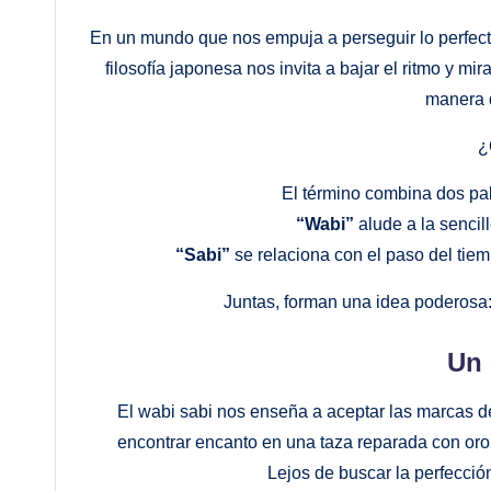
En un mundo que nos empuja a perseguir lo perfecto
filosofía japonesa nos invita a bajar el ritmo y mir
manera d
¿Q
El término combina dos pala
“Wabi”
alude a la sencill
“Sabi”
se relaciona con el paso del tiemp
Juntas, forman una idea poderosa
Un 
El wabi sabi nos enseña a aceptar las marcas de
encontrar encanto en una taza reparada con oro,
Lejos de buscar la perfecció