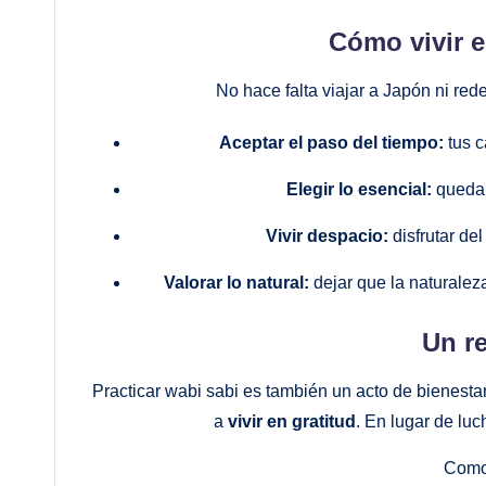
Cómo vivir e
No hace falta viajar a Japón ni red
Aceptar el paso del tiempo:
tus c
Elegir lo esencial:
quedar
Vivir despacio:
disfrutar de
Valorar lo natural:
dejar que la naturaleza
Un re
Practicar wabi sabi es también un acto de bienest
a
vivir en gratitud
. En lugar de lu
Como 