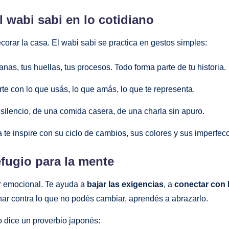
l wabi sabi en lo cotidiano
ecorar la casa. El wabi sabi se practica en gestos simples:
anas, tus huellas, tus procesos. Todo forma parte de tu historia.
te con lo que usás, lo que amás, lo que te representa.
l silencio, de una comida casera, de una charla sin apuro.
 te inspire con su ciclo de cambios, sus colores y sus imperfec
fugio para la mente
ar emocional. Te ayuda a
bajar las exigencias
, a
conectar con 
char contra lo que no podés cambiar, aprendés a abrazarlo.
dice un proverbio japonés: