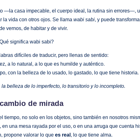
 —la casa impecable, el cuerpo ideal, la rutina sin errores—, 
ar la vida con otros ojos. Se llama
wabi sabi
, y puede transforma
e vernos, de habitar y de vivir.
ué significa wabi sabi?
bras difíciles de traducir, pero llenas de sentido:
ez, a lo natural, a lo que es humilde y auténtico.
o, con la belleza de lo usado, lo gastado, lo que tiene historia.
:
la belleza de lo imperfecto, lo transitorio y lo incompleto.
cambio de mirada
l tiempo, no solo en los objetos, sino también en nosotros mis
 en una mesa rayada por el uso, o en una arruga que cuenta his
n, propone valorar lo que
es real
, lo que tiene alma.