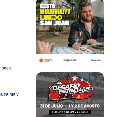
ciones.
la calma
y