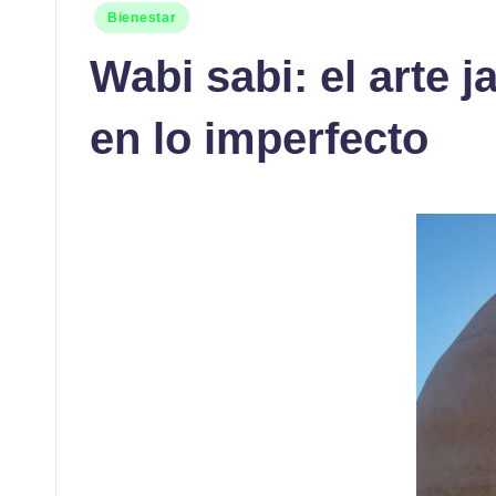
Publicado
Bienestar
en
Wabi sabi: el arte 
en lo imperfecto