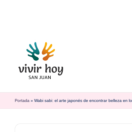
Saltar
al
contenido
Portada
»
Wabi sabi: el arte japonés de encontrar belleza en l